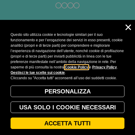
browser console for more information)
.
×
Questo sito utilizza cookie e tecnologie similari per il suo
funzionamento e per l’erogazione dei servizi in esso presenti, cookie
analitici (propri e di terze parti) per comprendere e migliorare
l’esperienza di navigazione dell’utente, nonché cookie di profilazione
(propri e di terze parti) per inviarti pubblicità in linea con le tue
preferenze manifestate nell’ambito della navigazione in rete. Per
saperne di più consulta la nostra
Cookie Policy
e
Privacy Policy
.
Gestisci le tue scelte sui cookie
.
Cliccando su "Accetta tutti" acconsenti all’uso dei suddetti cookie.
PERSONALIZZA
USA SOLO I COOKIE NECESSARI
ACCETTA TUTTI